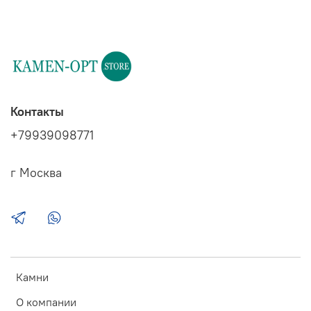
Контакты
+79939098771
г Москва
Камни
О компании