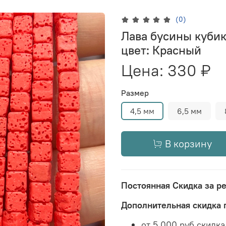
(0)
Лава бусины кубики
цвет: Красный
Цена:
330 ₽
Размер
4,5 мм
6,5 мм
В корзину
Постоянная Скидка за р
Дополнительная скидка 
от 5 000 руб скидк