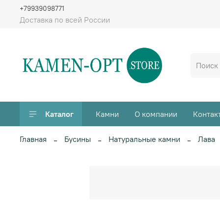
+79939098771
Доставка по всей России
Каталог
Камни
О компании
Контак
Главная
Бусины
Натуральные камни
Лава