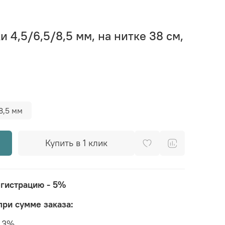
 4,5/6,5/8,5 мм, на нитке 38 см,
8,5 мм
Купить в 1 клик
егистрацию - 5%
при сумме заказа:
а 3%