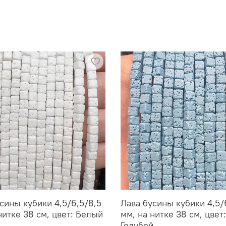
сины кубики 4,5/6,5/8,5
Лава бусины кубики 4,5/
нитке 38 см, цвет: Белый
мм, на нитке 38 см, цвет:
Голубой