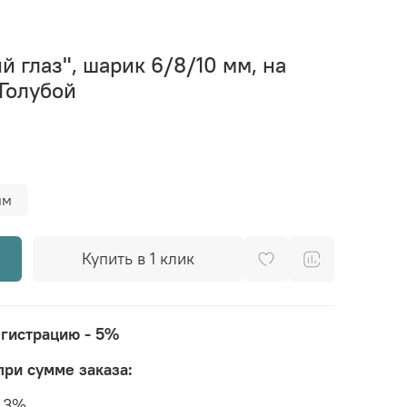
й глаз", шарик 6/8/10 мм, на
 Голубой
мм
Купить в 1 клик
егистрацию - 5%
при сумме заказа:
а 3%