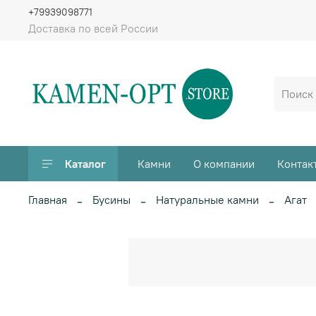
+79939098771
Доставка по всей России
Каталог
Камни
О компании
Контак
Главная
Бусины
Натуральные камни
Агат