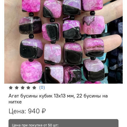
(0)
Агат бусины кубик 13х13 мм, 22 бусины на
нитке
Цена:
940 ₽
Цена при покупке от 50 шт: